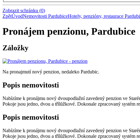
Zobrazit schránku
(
0
)
Zpět
Úvod
Nemovitosti Pardubice
Hotely, penzióny, restaurace Pardub
Pronájem penzionu, Pardubice
Záložky
Na pronajmutí nový penzion, nedaleko Pardubic.
Popis nemovitosti
Nabízíme k pronájmu nový dvoupodlažní zavedený penzion ve Starém Hr
Pokoje jsou jedno, dvou a třílůžkové. Dokonale zpracovaný systém rez
Popis nemovitosti
Nabízíme k pronájmu nový dvoupodlažní zavedený penzion ve Starém Hr
Pokoje jsou jedno, dvou a třílůžkové. Dokonale zpracovaný systém rez