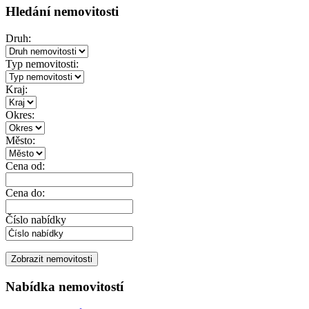
Hledání nemovitosti
Druh:
Typ nemovitosti:
Kraj:
Okres:
Město:
Cena od:
Cena do:
Číslo nabídky
Nabídka nemovitostí