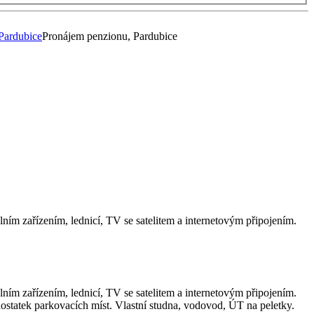
Pardubice
Pronájem penzionu, Pardubice
ím zařízením, lednicí, TV se satelitem a internetovým připojením.
ím zařízením, lednicí, TV se satelitem a internetovým připojením.
dostatek parkovacích míst. Vlastní studna, vodovod, ÚT na peletky.