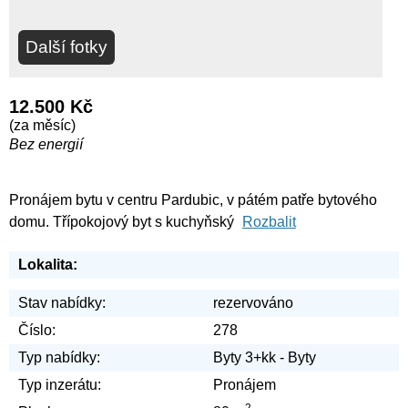
Další fotky
12.500 Kč
(za měsíc)
Bez energií
Pronájem bytu v centru Pardubic, v pátém patře bytového
domu. Třípokojový byt s kuchyňský
Rozbalit
Lokalita:
Stav nabídky:
rezervováno
Číslo:
278
Typ nabídky:
Byty 3+kk - Byty
Typ inzerátu:
Pronájem