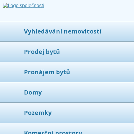
Vyhledávání nemovitostí
Prodej bytů
Pronájem bytů
Domy
Pozemky
Komerční prostory