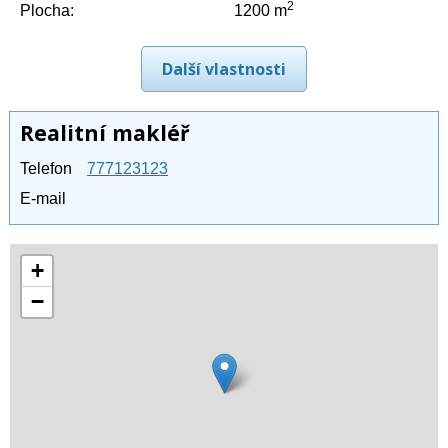
2
Plocha:
1200 m
Další vlastnosti
Realitní makléř
Telefon
777123123
E-mail
+
−