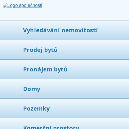
Vyhledávání nemovitostí
Prodej bytů
Pronájem bytů
Domy
Pozemky
Komerční prostory