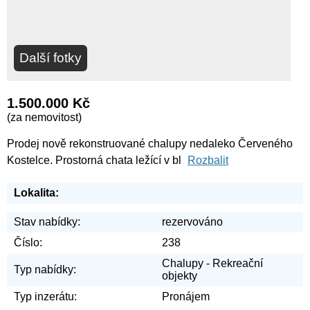
Další fotky
1.500.000 Kč
(za nemovitost)
Prodej nově rekonstruované chalupy nedaleko Červeného
Kostelce. Prostorná chata ležící v bl
Rozbalit
Lokalita:
Stav nabídky:
rezervováno
Číslo:
238
Chalupy - Rekreační
Typ nabídky:
objekty
Typ inzerátu:
Pronájem