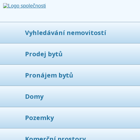
Vyhledávání nemovitostí
Prodej bytů
Pronájem bytů
Domy
Pozemky
Komerční prostory