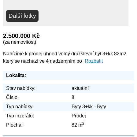
Další fotky
2.500.000 Kč
(za nemovitost)
Nabízíme k prodeji ihned volný družstevní byt 3+kk 82m2,
který se nachází ve 4 nadzemním po
Rozbalit
Lokalita:
Stav nabídky:
aktuální
Číslo:
8
Typ nabídky:
Byty 3+kk - Byty
Typ inzerátu:
Prodej
2
Plocha:
82 m