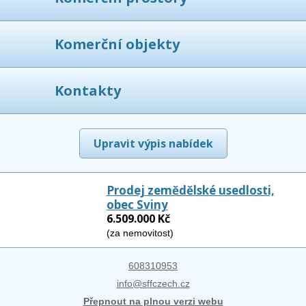
Komerční objekty
Kontakty
Upravit výpis nabídek
Prodej zemědělské usedlosti,
obec Sviny
6.509.000 Kč
(za nemovitost)
608310953
info@sffczech.cz
Přepnout na plnou verzi webu