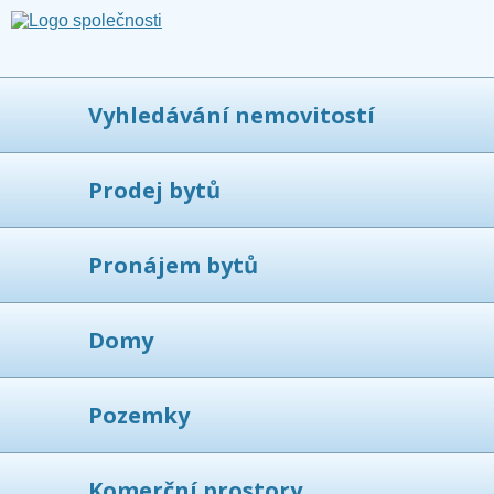
Vyhledávání nemovitostí
Prodej bytů
Pronájem bytů
Domy
Pozemky
Komerční prostory