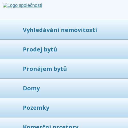
Vyhledávání nemovitostí
Prodej bytů
Pronájem bytů
Domy
Pozemky
Komerční prostory