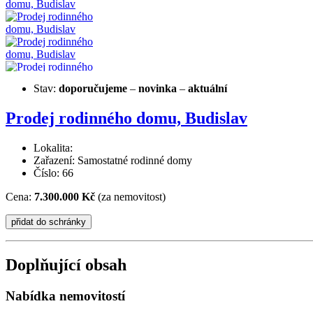
Stav:
doporučujeme
–
novinka
–
aktuální
Prodej rodinného domu, Budislav
Lokalita:
Zařazení: Samostatné rodinné domy
Číslo: 66
Cena:
7.300.000 Kč
(za nemovitost)
Doplňující obsah
Nabídka nemovitostí