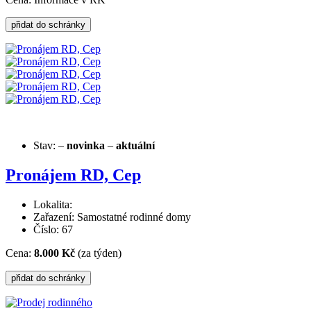
Stav:
–
novinka
–
aktuální
Pronájem RD, Cep
Lokalita:
Zařazení: Samostatné rodinné domy
Číslo: 67
Cena:
8.000 Kč
(za týden)