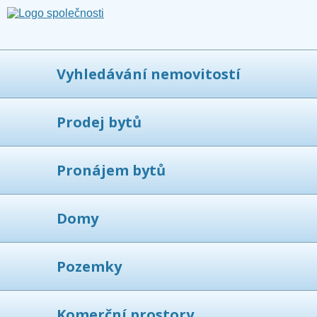
Vyhledávání nemovitostí
Prodej bytů
Pronájem bytů
Domy
Pozemky
Komerční prostory