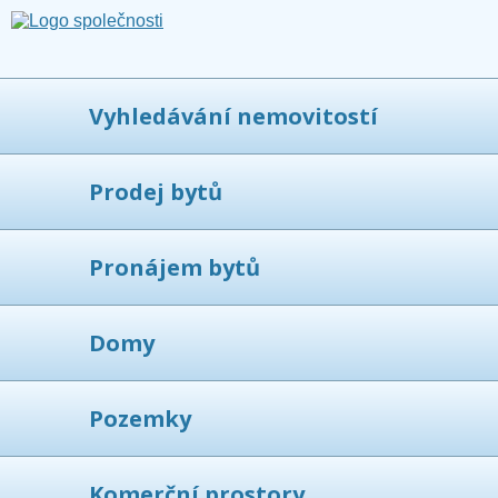
Vyhledávání nemovitostí
Prodej bytů
Pronájem bytů
Domy
Pozemky
Komerční prostory