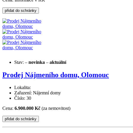
Stav:
–
novinka
–
aktuální
Prodej Nájmeního domu, Olomouc
Lokalita:
Zařazení: Nájemní domy
Číslo: 30
Cena:
6.900.000 Kč
(za nemovitost)