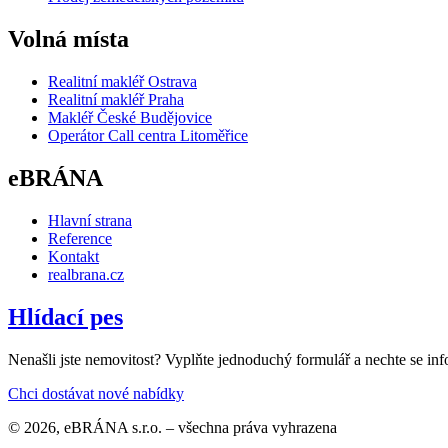
Volná místa
Realitní makléř Ostrava
Realitní makléř Praha
Makléř České Budějovice
Operátor Call centra Litoměřice
eBRÁNA
Hlavní strana
Reference
Kontakt
realbrana.cz
Hlídací pes
Nenašli jste nemovitost? Vyplňte jednoduchý formulář a nechte se inf
Chci dostávat nové nabídky
© 2026, eBRÁNA s.r.o. – všechna práva vyhrazena