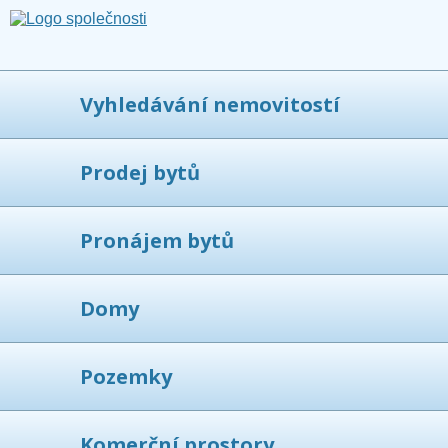
Vyhledávání nemovitostí
Prodej bytů
Pronájem bytů
Domy
Pozemky
Komerční prostory