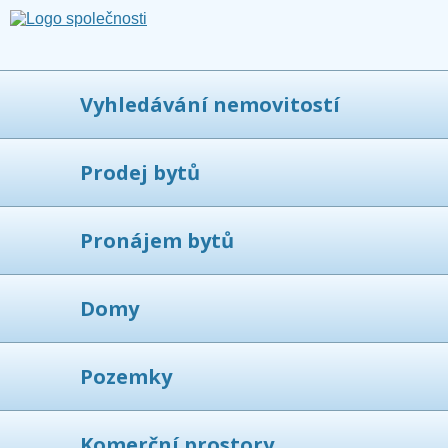
Vyhledávání nemovitostí
Prodej bytů
Pronájem bytů
Domy
Pozemky
Komerční prostory