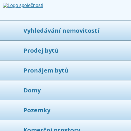
Vyhledávání nemovitostí
Prodej bytů
Pronájem bytů
Domy
Pozemky
Komerční prostory