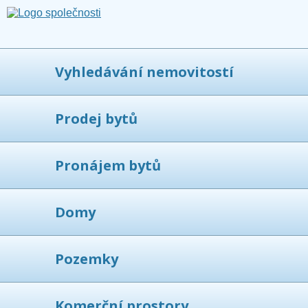
Vyhledávání nemovitostí
Prodej bytů
Pronájem bytů
Domy
Pozemky
Komerční prostory