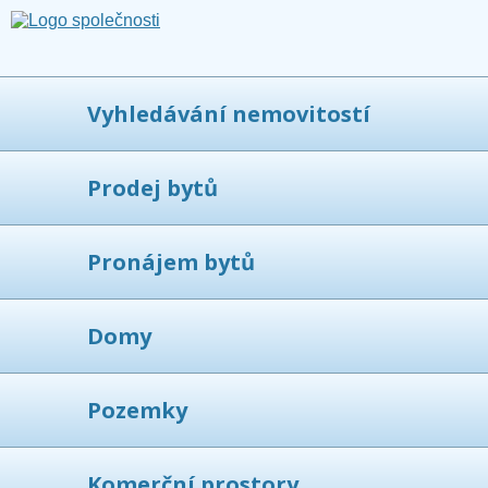
Vyhledávání nemovitostí
Prodej bytů
Pronájem bytů
Domy
Pozemky
Komerční prostory